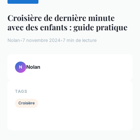
Croisière de dernière minute
avec des enfants : guide pratique
Nolan
•
7 novembre 2024
•
7 min de lecture
Nolan
N
TAGS
Croisière