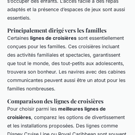
s’occuper des enfants. L’accès facile à des repas
adaptés et la présence d’espaces de jeux sont aussi
essentiels.
Principalement dirigé vers les familles
Certaines
lignes de croisières
sont essentiellement
conçues pour les familles. Ces croisières incluant
des activités familiales et spectacles, garantissent
que tout le monde, des tout-petits aux adolescents,
trouvera son bonheur. Les navires avec des cabines
communicantes peuvent aussi être un atout pour les
familles nombreuses.
Comparaison des lignes de croisières
Pour choisir parmi les
meilleures lignes de
croisières
, comparez les options de divertissement
et les installations proposées. Des lignes comme
Disney Cruise Line ou Royal Caribbean sont souvent