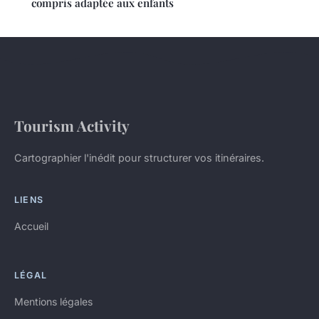
compris adaptée aux enfants
Tourism Activity
Cartographier l'inédit pour structurer vos itinéraires.
LIENS
Accueil
LÉGAL
Mentions légales