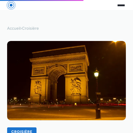
Accueil
›
Croisière
CROISIÈRE