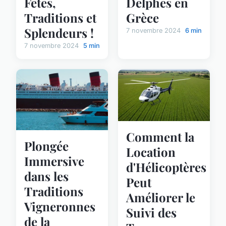
Fêtes,
Delphes en
Traditions et
Grèce
Splendeurs !
7 novembre 2024
6 min
7 novembre 2024
5 min
Comment la
Plongée
Location
Immersive
d'Hélicoptères
dans les
Peut
Traditions
Améliorer le
Vigneronnes
Suivi des
de la