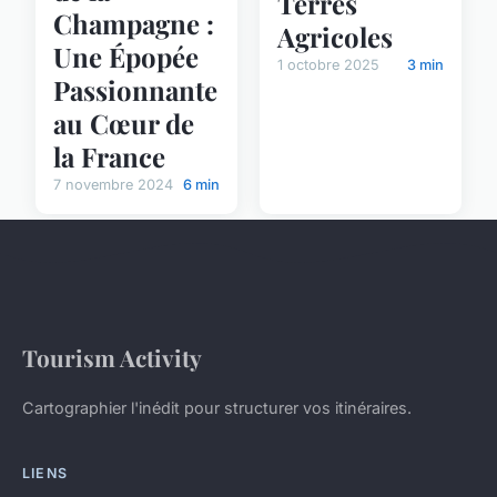
Terres
Champagne :
Agricoles
Une Épopée
1 octobre 2025
3 min
Passionnante
au Cœur de
la France
7 novembre 2024
6 min
Tourism Activity
Cartographier l'inédit pour structurer vos itinéraires.
LIENS