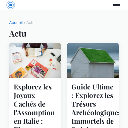
Accueil
› Actu
Actu
Explorez les
Guide Ultime
Joyaux
: Explorez les
Cachés de
Trésors
l'Assomption
Archéologiques
en Italie :
Immortels de