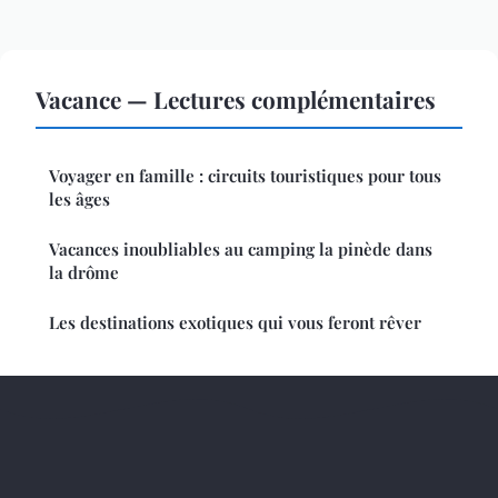
Vacance — Lectures complémentaires
Voyager en famille : circuits touristiques pour tous
les âges
Vacances inoubliables au camping la pinède dans
la drôme
Les destinations exotiques qui vous feront rêver