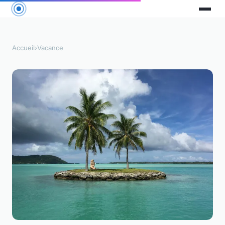
Accueil
›
Vacance