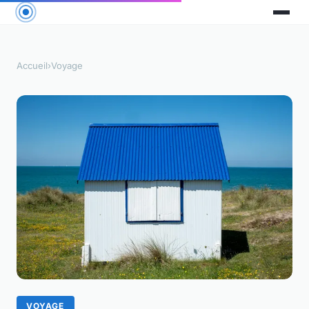
Accueil
›
Voyage
VOYAGE