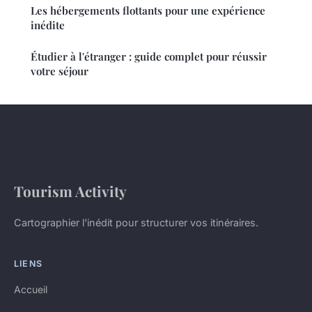
Les hébergements flottants pour une expérience
inédite
Étudier à l'étranger : guide complet pour réussir
votre séjour
Tourism Activity
Cartographier l'inédit pour structurer vos itinéraires.
LIENS
Accueil