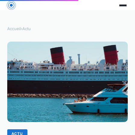
Accueil
›
Actu
ACTU