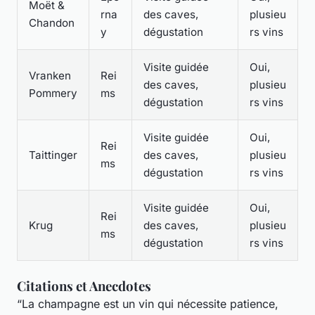
Moët &
rna
des caves,
plusieu
Chandon
y
dégustation
rs vins
Visite guidée
Oui,
Vranken
Rei
des caves,
plusieu
Pommery
ms
dégustation
rs vins
Visite guidée
Oui,
Rei
Taittinger
des caves,
plusieu
ms
dégustation
rs vins
Visite guidée
Oui,
Rei
Krug
des caves,
plusieu
ms
dégustation
rs vins
Citations et Anecdotes
“La champagne est un vin qui nécessite patience,