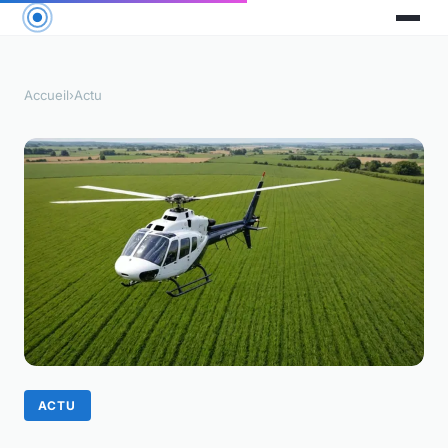
Accueil
›
Actu
ACTU