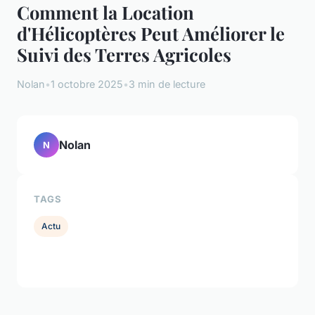
Comment la Location
d'Hélicoptères Peut Améliorer le
Suivi des Terres Agricoles
Nolan
•
1 octobre 2025
•
3 min de lecture
Nolan
N
TAGS
Actu