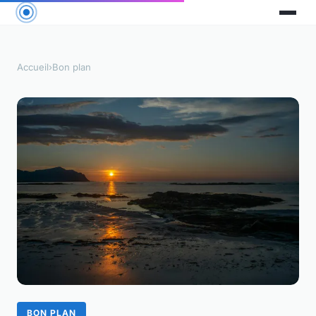
Accueil
›
Bon plan
BON PLAN