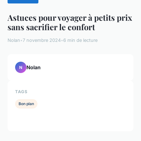
Astuces pour voyager à petits prix
sans sacrifier le confort
Nolan
•
7 novembre 2024
•
6 min de lecture
Nolan
N
TAGS
Bon plan