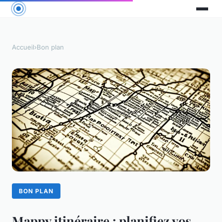
Accueil
›
Bon plan
BON PLAN
Mappy itinéraire : planifiez vos