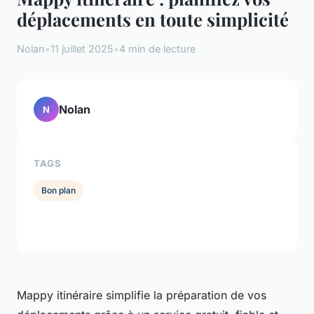
déplacements en toute simplicité
Nolan
•
11 juillet 2025
•
4 min de lecture
Nolan
N
TAGS
Bon plan
Mappy itinéraire simplifie la préparation de vos