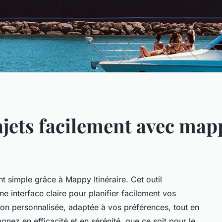
jets facilement avec mapp
nt simple grâce à Mappy Itinéraire. Cet outil
e interface claire pour planifier facilement vos
on personnalisée, adaptée à vos préférences, tout en
nez en efficacité et en sérénité, que ce soit pour le