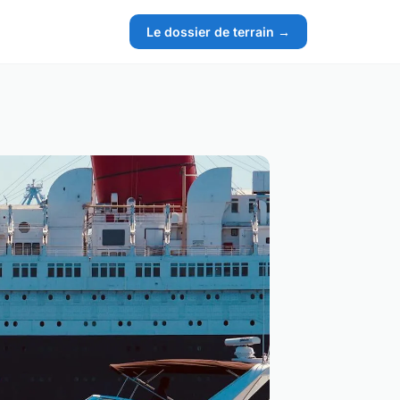
Le dossier de terrain →