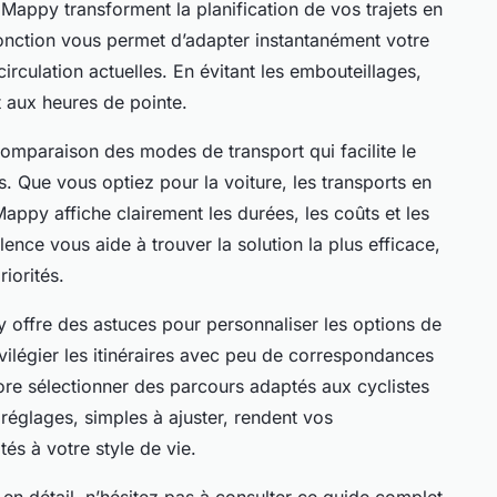
appy transforment la planification de vos trajets en
 fonction vous permet d’adapter instantanément votre
circulation actuelles. En évitant les embouteillages,
 aux heures de pointe.
mparaison des modes de transport qui facilite le
. Que vous optiez pour la voiture, les transports en
py affiche clairement les durées, les coûts et les
ence vous aide à trouver la solution la plus efficace,
iorités.
y offre des astuces pour personnaliser les options de
ilégier les itinéraires avec peu de correspondances
re sélectionner des parcours adaptés aux cyclistes
réglages, simples à ajuster, rendent vos
és à votre style de vie.
 en détail, n’hésitez pas à consulter ce guide complet