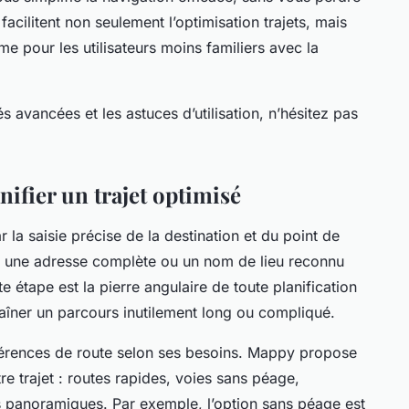
cilitent non seulement l’optimisation trajets, mais
e pour les utilisateurs moins familiers avec la
és avancées et les astuces d’utilisation, n’hésitez pas
nifier un trajet optimisé
 la saisie précise de la destination et du point de
rer une adresse complète ou un nom de lieu reconnu
tte étape est la pierre angulaire de toute planification
traîner un parcours inutilement long ou compliqué.
préférences de route selon ses besoins. Mappy propose
re trajet : routes rapides, voies sans péage,
s panoramiques. Par exemple, l’option sans péage est