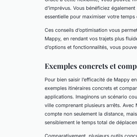
d’imprévus. Vous bénéficiez également d
essentielle pour maximiser votre temps et
Ces conseils d’optimisation vous permet
Mappy, en rendant vos trajets plus flui
d’options et fonctionnalités, vous pouvez
Exemples concrets et compa
Pour bien saisir l’efficacité de Mappy e
exemples itinéraires concrets et compa
applications. Imaginons un scénario cour
ville comprenant plusieurs arrêts. Avec 
compte non seulement la distance, mais a
sensiblement le temps total de déplace
Comparativement, plusieurs outils concu