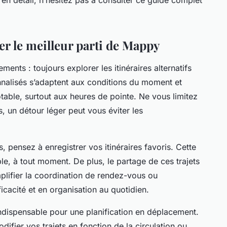
rer le meilleur parti de Mappy
ents : toujours explorer les itinéraires alternatifs
nalisés s’adaptent aux conditions du moment et
able, surtout aux heures de pointe. Ne vous limitez
is, un détour léger peut vous éviter les
, pensez à enregistrer vos itinéraires favoris. Cette
le, à tout moment. De plus, le partage de ces trajets
plifier la coordination de rendez-vous ou
cacité et en organisation au quotidien.
indispensable pour une planification en déplacement.
difier vos trajets en fonction de la circulation ou