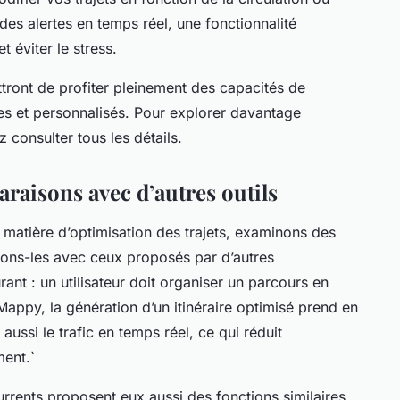
es alertes en temps réel, une fonctionnalité
 éviter le stress.
tront de profiter pleinement des capacités de
des et personnalisés. Pour explorer davantage
 consulter tous les détails.
raisons avec d’autres outils
n matière d’optimisation des trajets, examinons des
rons-les avec ceux proposés par d’autres
ant : un utilisateur doit organiser un parcours en
Mappy, la génération d’un itinéraire optimisé prend en
ussi le trafic en temps réel, ce qui réduit
ment.`
rrents proposent eux aussi des fonctions similaires,