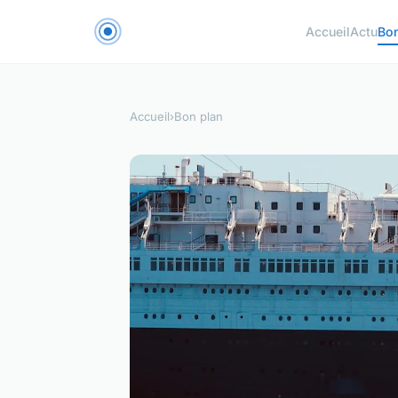
Accueil
Actu
Bon
Accueil
›
Bon plan