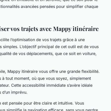
onctionnalités avancées pensées pour simplifier chaque
er vos trajets avec Mappy itinéraire
lite l’optimisation de vos trajets grâce à une
s simples. L’objectif principal de cet outil est de vous
qualité de vos déplacements, que ce soit en voiture,
le, Mappy itinéraire vous offre une grande flexibilité.
s à tout moment, où que vous soyez, simplement
teur. Cette accessibilité immédiate s’avère idéale
rs d’un imprévu.
e est pensée pour être claire et intuitive. Vous
us simplifie la navigation efficace, sans vous perdre