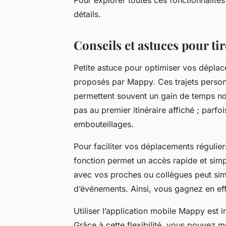
détails.
Conseils et astuces pour ti
Petite astuce pour optimiser vos déplacem
proposés par Mappy. Ces trajets person
permettent souvent un gain de temps not
pas au premier itinéraire affiché ; parfo
embouteillages.
Pour faciliter vos déplacements réguliers
fonction permet un accès rapide et simp
avec vos proches ou collègues peut sim
d’événements. Ainsi, vous gagnez en effi
Utiliser l’application mobile Mappy est 
Grâce à cette flexibilité, vous pouvez mo