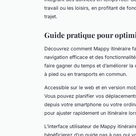
travail ou les loisirs, en profitant de f
trajet.
Guide pratique pour optimis
Découvrez comment Mappy itinéraire faci
navigation efficace et des fonctionnalité
faire gagner du temps et d’améliorer la 
à pied ou en transports en commun.
Accessible sur le web et en version mobi
Vous pouvez planifier vos déplacement
depuis votre smartphone ou votre ordina
pour ajuster rapidement un itinéraire lo
L’interface utilisateur de Mappy itinérair
bénéficierez d’un guide pas à pas qui vo