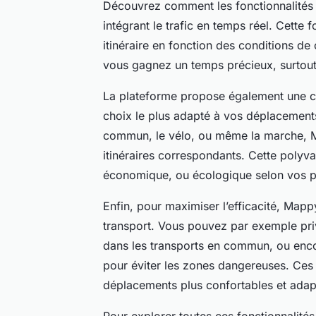
Découvrez comment les fonctionnalités M
intégrant le trafic en temps réel. Cette
itinéraire en fonction des conditions de 
vous gagnez un temps précieux, surtout
La plateforme propose également une co
choix le plus adapté à vos déplacements
commun, le vélo, ou même la marche, Map
itinéraires correspondants. Cette polyval
économique, ou écologique selon vos pr
Enfin, pour maximiser l’efficacité, Mapp
transport. Vous pouvez par exemple priv
dans les transports en commun, ou enco
pour éviter les zones dangereuses. Ces 
déplacements plus confortables et adapt
Pour explorer toutes ces fonctionnalités