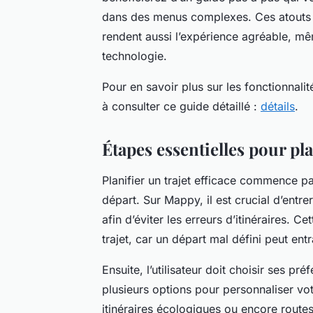
dans des menus complexes. Ces atouts fa
rendent aussi l’expérience agréable, mêm
technologie.
Pour en savoir plus sur les fonctionnalit
à consulter ce guide détaillé :
détails
.
Étapes essentielles pour pla
Planifier un trajet efficace commence par
départ. Sur Mappy, il est crucial d’ent
afin d’éviter les erreurs d’itinéraires. Ce
trajet, car un départ mal défini peut en
Ensuite, l’utilisateur doit choisir ses 
plusieurs options pour personnaliser vot
itinéraires écologiques ou encore route