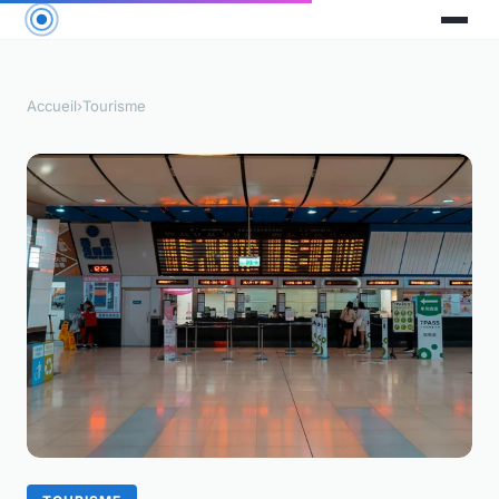
Accueil
›
Tourisme