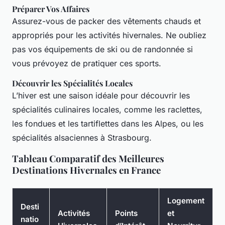
Préparer Vos Affaires
Assurez-vous de packer des vêtements chauds et
appropriés pour les activités hivernales. Ne oubliez
pas vos équipements de ski ou de randonnée si
vous prévoyez de pratiquer ces sports.
Découvrir les Spécialités Locales
L’hiver est une saison idéale pour découvrir les
spécialités culinaires locales, comme les raclettes,
les fondues et les tartiflettes dans les Alpes, ou les
spécialités alsaciennes à Strasbourg.
Tableau Comparatif des Meilleures
Destinations Hivernales en France
Logement
Desti
Activités
Points
et
natio