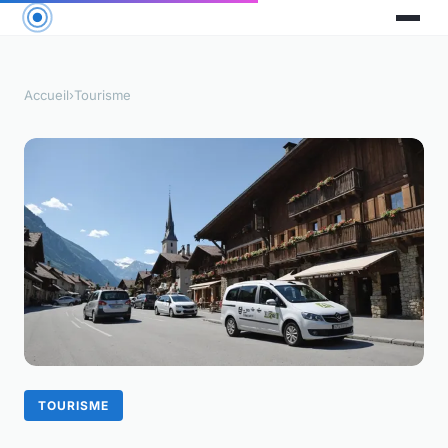
Accueil
›
Tourisme
TOURISME