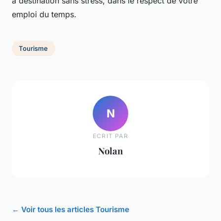
à destination sans stress, dans le respect de votre
emploi du temps.
Tourisme
N
ECRIT PAR
Nolan
← Voir tous les articles Tourisme