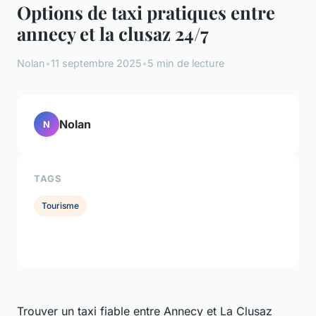
Options de taxi pratiques entre
annecy et la clusaz 24/7
Nolan
•
11 septembre 2025
•
5 min de lecture
Nolan
N
TAGS
Tourisme
Trouver un taxi fiable entre Annecy et La Clusaz