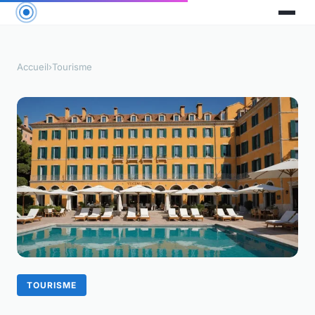
Accueil
›
Tourisme
TOURISME