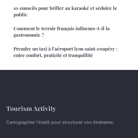
10 conseils pour briller au karaoké et séduire le
public
Comment le terroir français influence-t-il la
gastronomie ?
Prendre un taxi à l'aéroport lyon saint-exupéry :
entre confort, praticité et tranquillité
Tourism Activity
Cartographier l'inédit pour structurer vos itinéraires.