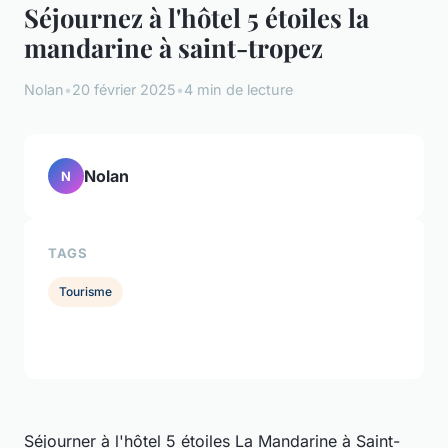
Séjournez à l'hôtel 5 étoiles la
mandarine à saint-tropez
Nolan
•
20 février 2025
•
4 min de lecture
Nolan
N
TAGS
Tourisme
Séjourner à l'hôtel 5 étoiles La Mandarine à Saint-