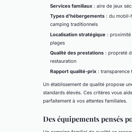
Services familiaux
: aire de jeux sé
Types d'hébergements
: du mobil-
camping traditionnels
Localisation stratégique
: proximité 
plages
Qualité des prestations
: propreté d
restauration
Rapport qualité-prix
: transparence t
Un établissement de qualité propose un
standards élevés. Ces critères vous aid
parfaitement à vos attentes familiales.
Des équipements pensés pou
Un camping familial de qualité se recon