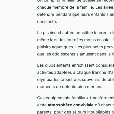
chaque membre de la famille. Les
aires
détendre pendant que leurs enfants s'amu
constante.
La piscine chauffée constitue le cœur de 
même lors des journées moins ensoleill
plaisirs aquatiques. Les plus petits pe
que les adolescents s'amusent dans le 
Les clubs enfants enrichissent considé
activités adaptées à chaque tranche d'âg
olympiades créent des souvenirs durable
moments de détente bien mérités.
Ces équipements familiaux transforment
cette
atmosphère conviviale
où chacun 
parents, pour des séjours inoubliables 