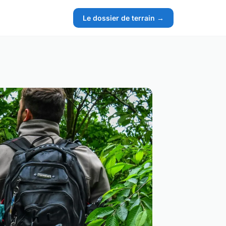
Le dossier de terrain →