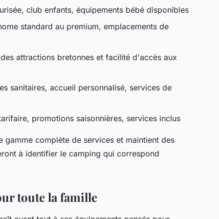
curisée, club enfants, équipements bébé disponibles
home standard au premium, emplacements de
des attractions bretonnes et facilité d'accès aux
es sanitaires, accueil personnalisé, services de
arifaire, promotions saisonnières, services inclus
e gamme complète de services et maintient des
eront à identifier le camping qui correspond
r toute la famille
naît avant tout à ses équipements pensés pour