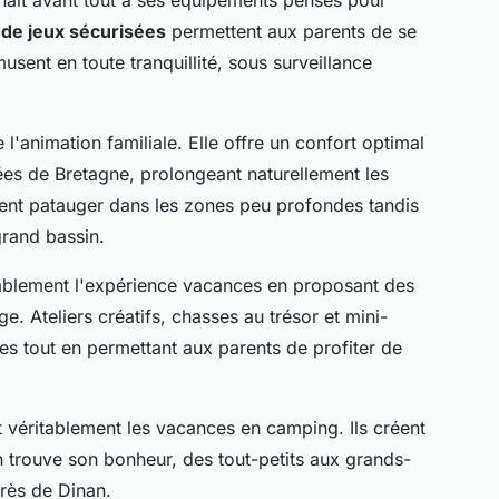
 de jeux sécurisées
permettent aux parents de se
sent en toute tranquillité, sous surveillance
l'animation familiale. Elle offre un confort optimal
ées de Bretagne, prolongeant naturellement les
uvent patauger dans les zones peu profondes tandis
grand bassin.
rablement l'expérience vacances en proposant des
e. Ateliers créatifs, chasses au trésor et mini-
s tout en permettant aux parents de profiter de
 véritablement les vacances en camping. Ils créent
trouve son bonheur, des tout-petits aux grands-
près de Dinan.