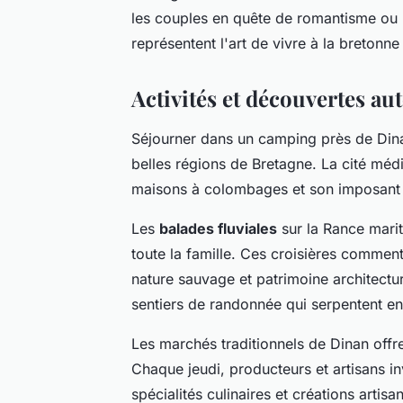
les couples en quête de romantisme ou les
représentent l'art de vivre à la bretonn
Activités et découvertes au
Séjourner dans un camping près de Dinan
belles régions de Bretagne. La cité méd
maisons à colombages et son imposant c
Les
balades fluviales
sur la Rance marit
toute la famille. Ces croisières comme
nature sauvage et patrimoine architectu
sentiers de randonnée qui serpentent en
Les marchés traditionnels de Dinan offr
Chaque jeudi, producteurs et artisans in
spécialités culinaires et créations arti