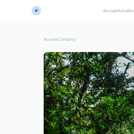
Accueil
Actu
Bon
Accueil
›
Camping