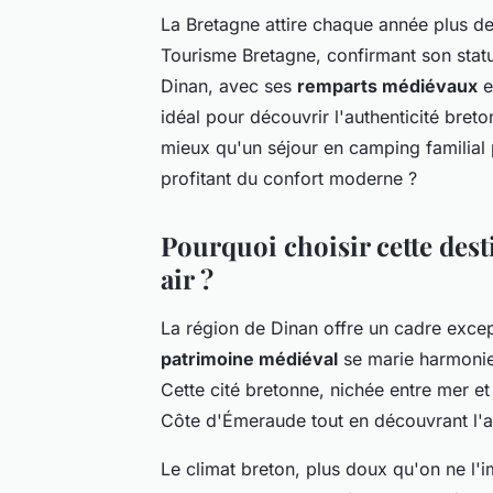
La Bretagne attire chaque année plus de 
Tourisme Bretagne, confirmant son statut
Dinan, avec ses
remparts médiévaux
e
idéal pour découvrir l'authenticité bre
mieux qu'un séjour en camping familial
profitant du confort moderne ?
Pourquoi choisir cette dest
air ?
La région de Dinan offre un cadre exce
patrimoine médiéval
se marie harmonie
Cette cité bretonne, nichée entre mer e
Côte d'Émeraude tout en découvrant l'a
Le climat breton, plus doux qu'on ne l'i