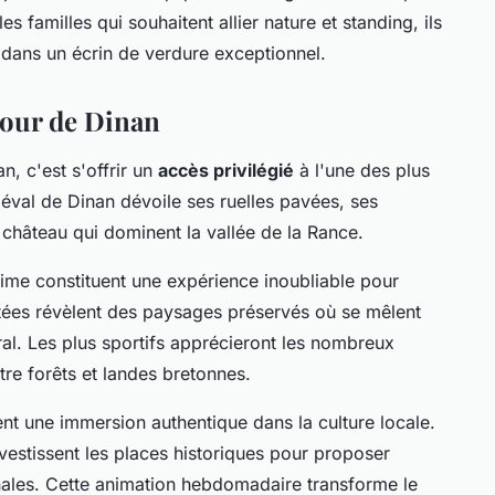
 familles qui souhaitent allier nature et standing, ils
e dans un écrin de verdure exceptionnel.
tour de Dinan
, c'est s'offrir un
accès privilégié
à l'une des plus
iéval de Dinan dévoile ses ruelles pavées, ses
hâteau qui dominent la vallée de la Rance.
ime constituent une expérience inoubliable pour
ntées révèlent des paysages préservés où se mêlent
ral. Les plus sportifs apprécieront les nombreux
tre forêts et landes bretonnes.
ent une immersion authentique dans la culture locale.
vestissent les places historiques pour proposer
sanales. Cette animation hebdomadaire transforme le