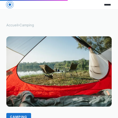
Accueil
›
Camping
CAMPING