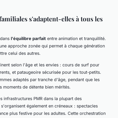
miliales s'adaptent-elles à tous les
e dans
l'équilibre parfait
entre animation et tranquillité.
une approche zonée qui permet à chaque génération
re celui des autres.
inent selon l'âge et les envies : cours de surf pour
nts, et pataugeoire sécurisée pour les tout-petits.
ammes adaptés par tranche d'âge, pendant que les
es moments de détente bien mérités.
des infrastructures PMR dans la plupart des
s'organisent également en créneaux : spectacles
nce plus festive pour les adultes. Cette orchestration