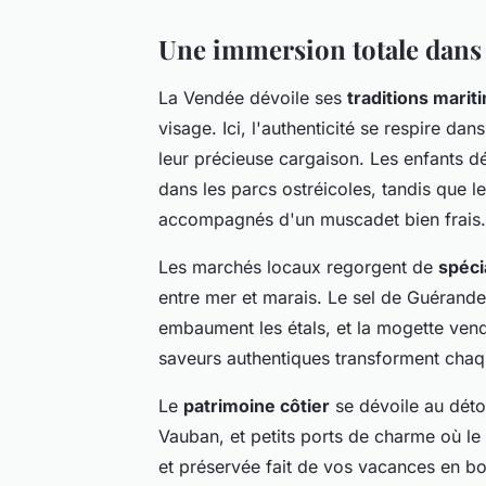
Une immersion totale dans l
La Vendée dévoile ses
traditions marit
visage. Ici, l'authenticité se respire da
leur précieuse cargaison. Les enfants d
dans les parcs ostréicoles, tandis que l
accompagnés d'un muscadet bien frais.
Les marchés locaux regorgent de
spéci
entre mer et marais. Le sel de Guérand
embaument les étals, et la mogette vend
saveurs authentiques transforment chaq
Le
patrimoine côtier
se dévoile au détou
Vauban, et petits ports de charme où 
et préservée fait de vos vacances en bor