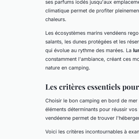
ses parfums iodés jusqu'aux emplacemen
climatique permet de profiter pleinement 
chaleurs.
Les écosystèmes marins vendéens regorg
salants, les dunes protégées et les rés
qui évolue au rythme des marées. La
lu
constamment l'ambiance, créant ces m
nature en camping.
Les critères essentiels pou
Choisir le bon camping en bord de mer
éléments déterminants pour réussir vos v
vendéenne permet de trouver l'hébergeme
Voici les critères incontournables à exa