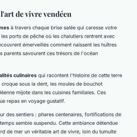
'art de vivre vendéen
imes
à travers chaque brise salée qui caresse votre
ns les ports de pêche où les chalutiers rentrent avec
écouvrent émerveillés comment naissent les huîtres
es parents savourent ces trésors de l'océan
alités culinaires
qui racontent l'histoire de cette terre
e croque sous la dent, les moules de bouchot
éenne mijote dans les cuisines familiales. Ces
ue repas en voyage gustatif.
r des sentiers : phares centenaires, fortifications de
le temps semble suspendu. Cette ambiance détendue
d de mer un véritable art de vivre, loin du tumulte