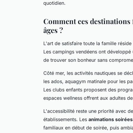
quotidien.
Comment ces destinations fa
âges ?
L'art de satisfaire toute la famille résid
Les campings vendéens ont développé 
de trouver son bonheur sans compromett
Côté mer, les activités nautiques se décl
les ados, aquagym matinale pour les pare
Les clubs enfants proposent des progr
espaces wellness offrent aux adultes d
L'accessibilité reste une priorité avec 
établissements. Les
animations soirées
familiaux en début de soirée, puis ambia