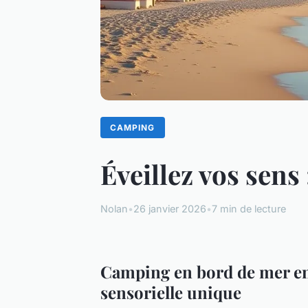
CAMPING
Éveillez vos sen
Nolan
•
26 janvier 2026
•
7 min de lecture
Camping en bord de mer en
sensorielle unique