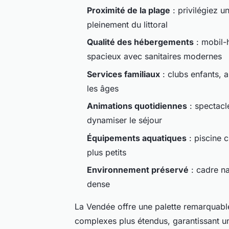
Proximité de la plage
: privilégiez u
pleinement du littoral
Qualité des hébergements
: mobil-
spacieux avec sanitaires modernes
Services familiaux
: clubs enfants, a
les âges
Animations quotidiennes
: spectacle
dynamiser le séjour
Équipements aquatiques
: piscine 
plus petits
Environnement préservé
: cadre na
dense
La Vendée offre une palette remarquabl
complexes plus étendus, garantissant un