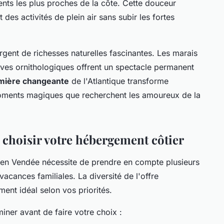
ts les plus proches de la côte. Cette douceur
des activités de plein air sans subir les fortes
ent de richesses naturelles fascinantes. Les marais
erves ornithologiques offrent un spectacle permanent
mière changeante
de l'Atlantique transforme
oments magiques que recherchent les amoureux de la
r choisir votre hébergement côtier
 en Vendée nécessite de prendre en compte plusieurs
acances familiales. La diversité de l'offre
nt idéal selon vos priorités.
miner avant de faire votre choix :