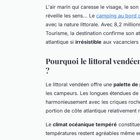
L'air marin qui caresse le visage, le son
réveille les sens... Le
camping au bord d
avec la nature littorale. Avec 8,2 milli
Tourisme, la destination confirme son att
atlantique si
irrésistible
aux vacanciers 
Pourquoi le littoral vendée
?
Le littoral vendéen offre une
palette de
les campeurs. Les longues étendues de 
harmonieusement avec les criques rocheu
portion de côte atlantique relativement r
Le
climat océanique tempéré
constitue
températures restent agréables même en 