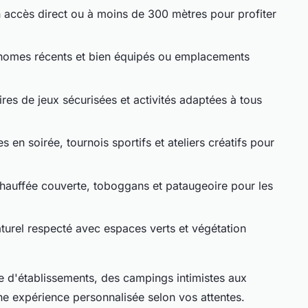
n accès direct ou à moins de 300 mètres pour profiter
homes récents et bien équipés ou emplacements
ires de jeux sécurisées et activités adaptées à tous
s en soirée, tournois sportifs et ateliers créatifs pour
chauffée couverte, toboggans et pataugeoire pour les
turel respecté avec espaces verts et végétation
e d'établissements, des campings intimistes aux
e expérience personnalisée selon vos attentes.