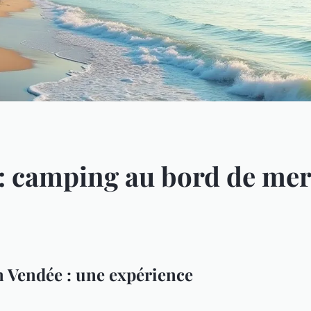
s : camping au bord de me
 Vendée : une expérience