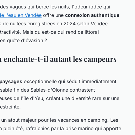
 des vagues qui berce les nuits, l'odeur iodée qui
e l'eau en Vendée
offre une
connexion authentique
ons de nuitées enregistrées en 2024 selon Vendée
ractivité. Mais qu'est-ce qui rend ce littoral
en quête d'évasion ?
n enchante-t-il autant les campeurs
 paysages
exceptionnelle qui séduit immédiatement
sable fin des Sables-d'Olonne contrastent
ses de l'île d'Yeu, créant une diversité rare sur une
estreinte.
 un atout majeur pour les vacances en camping. Les
plein été, rafraîchies par la brise marine qui apporte