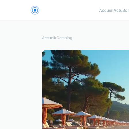
Accueil
Actu
Bon
Accueil
›
Camping