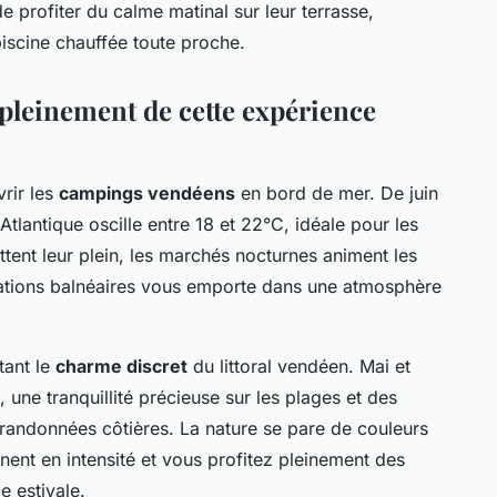
 profiter du calme matinal sur leur terrasse,
piscine chauffée toute proche.
 pleinement de cette expérience
vrir les
campings vendéens
en bord de mer. De juin
tlantique oscille entre 18 et 22°C, idéale pour les
tent leur plein, les marchés nocturnes animent les
stations balnéaires vous emporte dans une atmosphère
tant le
charme discret
du littoral vendéen. Mai et
 une tranquillité précieuse sur les plages et des
randonnées côtières. La nature se pare de couleurs
nent en intensité et vous profitez pleinement des
 estivale.