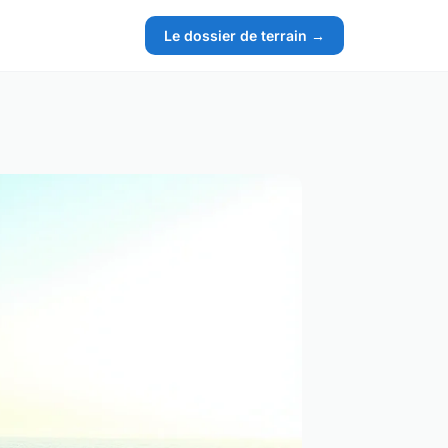
Le dossier de terrain →