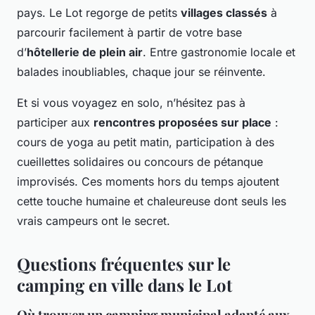
pays. Le Lot regorge de petits
villages classés
à
parcourir facilement à partir de votre base
d’
hôtellerie de plein air
. Entre gastronomie locale et
balades inoubliables, chaque jour se réinvente.
Et si vous voyagez en solo, n’hésitez pas à
participer aux
rencontres proposées sur place
:
cours de yoga au petit matin, participation à des
cueillettes solidaires ou concours de pétanque
improvisés. Ces moments hors du temps ajoutent
cette touche humaine et chaleureuse dont seuls les
vrais campeurs ont le secret.
Questions fréquentes sur le
camping en ville dans le Lot
Où trouver un camping municipal adapté aux