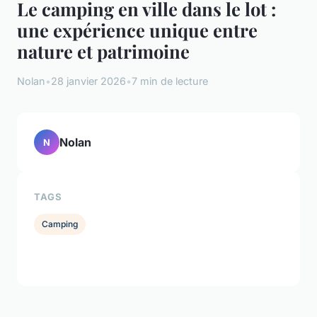
Le camping en ville dans le lot :
une expérience unique entre
nature et patrimoine
Nolan
•
28 janvier 2026
•
7 min de lecture
Nolan
N
TAGS
Camping