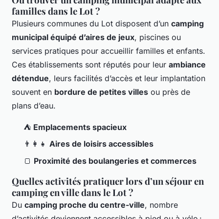
familles dans le Lot ?
Plusieurs communes du Lot disposent d’un
camping
municipal équipé d’aires de jeux
, piscines ou
services pratiques pour accueillir familles et enfants.
Ces établissements sont réputés pour leur
ambiance
détendue
, leurs facilités d’accès et leur implantation
souvent en
bordure de petites villes
ou près de
plans d’eau.
⛺
Emplacements spacieux
👨‍👩‍👧
Aires de loisirs accessibles
🍞
Proximité des boulangeries et commerces
Quelles activités pratiquer lors d’un séjour en
camping en ville dans le Lot ?
Du
camping proche du centre-ville
, nombre
d’activités deviennent accessibles à pied ou à vélo :