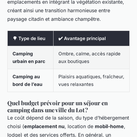
emplacements en intégrant la végétation existante,
créant ainsi une transition harmonieuse entre
paysage citadin et ambiance champêtre.
🌳 Type de lieu
✔️ Avantage principal
Camping
Ombre, calme, accès rapide
urbain en parc
aux boutiques
Camping au
Plaisirs aquatiques, fraîcheur,
bord de l’eau
vues relaxantes
Quel budget prévoir pour un séjour en
camping dans une ville du Lot ?
Le coût dépend de la saison, du type d’hébergement
choisi (
emplacement nu
, location de
mobil-home
,
lodge) et des services offerts. En général, un