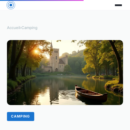
Accueil
›
Camping
CAMPING